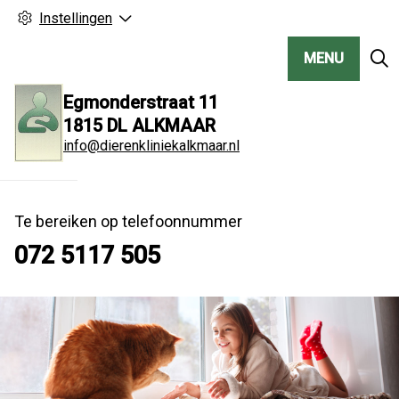
Instellingen
MENU
Egmonderstraat
11
1815 DL
ALKMAAR
info@dierenkliniekalkmaar.nl
Te bereiken op telefoonnummer
072 5117 505
Hoo